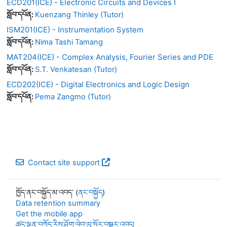
ECD201(ICE) - Electronic Circuits and Devices I
སློབ་དཔོན:
Kuenzang Thinley (Tutor)
ISM201(ICE) - Instrumentation System
སློབ་དཔོན:
Nima Tashi Tamang
MAT204(ICE) - Complex Analysis, Fourier Series and PDE
སློབ་དཔོན:
S.T. Venkatesan (Tutor)
ECD202(ICE) - Digital Electronics and Logic Design
སློབ་དཔོན:
Pema Zangmo (Tutor)
Contact site support
ཁྱོད་ནང་བསྐྱོད་མ་འབད་ (
ནང་བསྐྱོད
)
Data retention summary
Get the mobile app
ཚད་ལྡན་བཀོད་རིས་ཤོག་ལེབ་ལུ་སོར་བསྒྱུར་འབད།